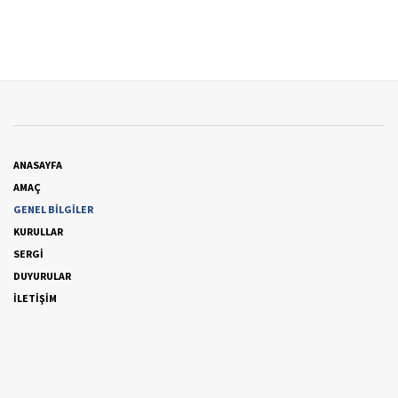
ANASAYFA
AMAÇ
GENEL BİLGİLER
KURULLAR
SERGİ
DUYURULAR
İLETİŞİM