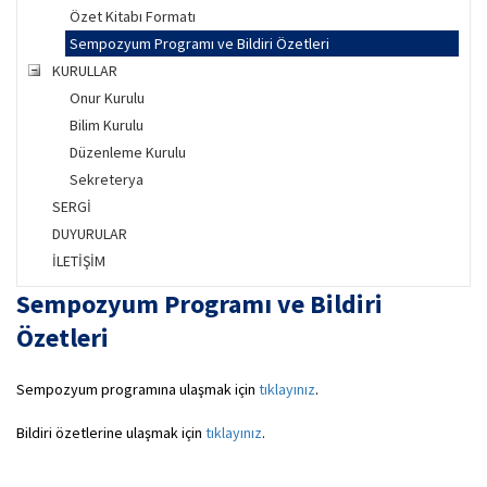
Özet Kitabı Formatı
Sempozyum Programı ve Bildiri Özetleri
KURULLAR
Onur Kurulu
Bilim Kurulu
Düzenleme Kurulu
Sekreterya
SERGİ
DUYURULAR
İLETİŞİM
Sempozyum Programı ve Bildiri
Özetleri
Sempozyum programına ulaşmak için
tıklayınız
.
Bildiri özetlerine ulaşmak için
tıklayınız
.