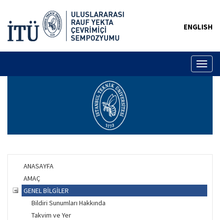
ENGLISH
Toggl
naviga
ANASAYFA
AMAÇ
GENEL BİLGİLER
Bildiri Sunumları Hakkında
Takvim ve Yer